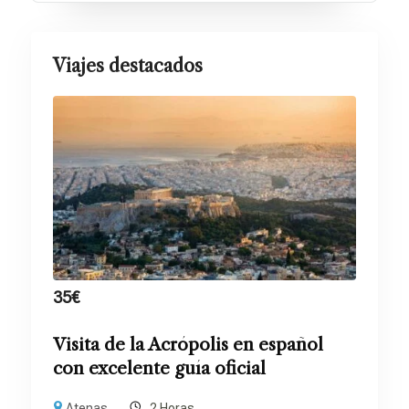
Viajes destacados
35
€
Visita de la Acrópolis en español
con excelente guía oficial
Atenas
2 Horas