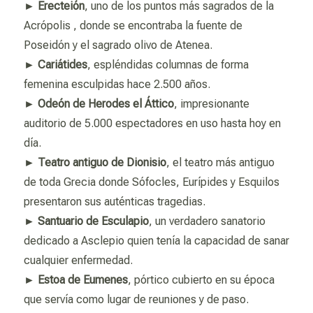
►
Erecteión
, uno de los puntos más sagrados de la
Acrópolis , donde se encontraba la fuente de
Poseidón y el sagrado olivo de Atenea.
►
Cariátides
, espléndidas columnas de forma
femenina esculpidas hace 2.500 años.
►
Odeón de Herodes el Áttico
, impresionante
auditorio de 5.000 espectadores en uso hasta hoy en
día.
►
Teatro antiguo de Dionisio
, el teatro más antiguo
de toda Grecia donde Sófocles, Eurípides y Esquilos
presentaron sus auténticas tragedias.
►
Santuario de Esculapio
, un verdadero sanatorio
dedicado a Asclepio quien tenía la capacidad de sanar
cualquier enfermedad.
►
Estoa de Eumenes
, pórtico cubierto en su época
que servía como lugar de reuniones y de paso.