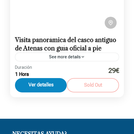
Visita panorámica del casco antiguo
de Atenas con guía oficial a pie
See more details
Duración
29€
Atenas
1 Hora
2 People
Ver detalles
Sold Out
¿NECESITAS AYUDA?