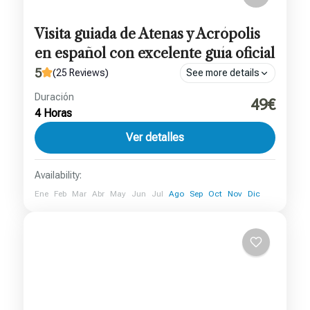
Visita guiada de Atenas y Acrópolis
en español con excelente guía oficial
5
(25 Reviews)
See more details
Duración
Excelente guía oficial en vivo
49€
4 Horas
Atenas
Ver detalles
1 persona
Availability:
Ene
Feb
Mar
Abr
May
Jun
Jul
Ago
Sep
Oct
Nov
Dic