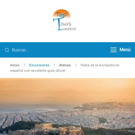
TopToursGreece
Menú
Inicio
Excursiones
Atenas
Visita de la Acrópolis en
español con excelente guía oficial