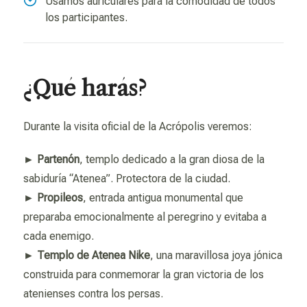
Usamos auriculares para la comodidad de todos
los participantes.
¿Qué harás?
Durante la visita oficial de la Acrópolis veremos:
►
Partenón
, templo dedicado a la gran diosa de la
sabiduría “Atenea”. Protectora de la ciudad.
►
Propileos
, entrada antigua monumental que
preparaba emocionalmente al peregrino y evitaba a
cada enemigo.
►
Templo de Atenea Nike
, una maravillosa joya jónica
construida para conmemorar la gran victoria de los
atenienses contra los persas.