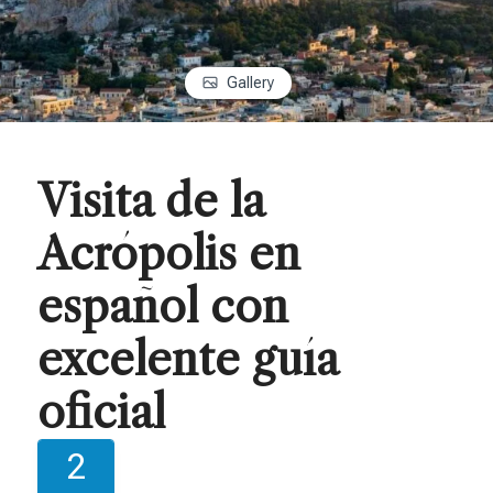
Gallery
Visita de la
Acrópolis en
español con
excelente guía
oficial
2