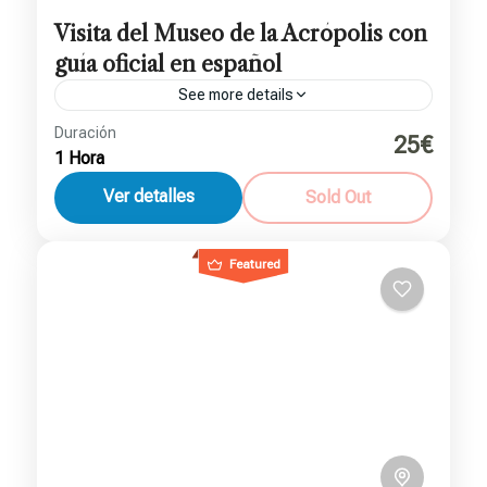
Visita del Museo de la Acrópolis con
guía oficial en español
See more details
Duración
25€
Atenas
1 Hora
Ver detalles
Sold Out
Featured