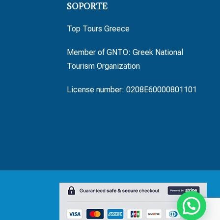
SOPORTE
Top Tours Greece
Member of GNTO: Greek National
Tourism Organization
License number: 0208E60000801101