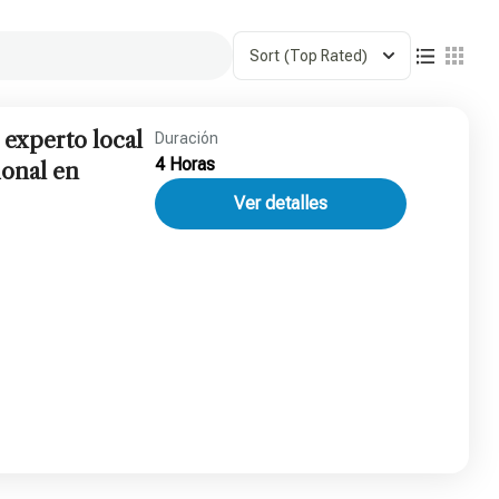
Sort
(Top Rated)
experto local
Duración
4 Horas
ional en
Ver detalles