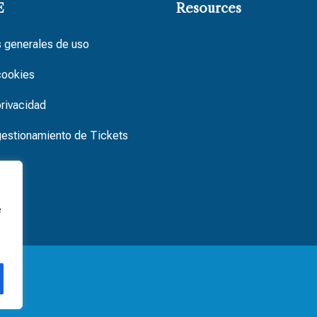
E
Resources
 generales de uso
cookies
privacidad
 gestionamiento de Tickets
e