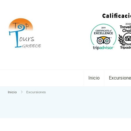
TopToursGreece
Inicio
Excursion
Inicio
Excursiones