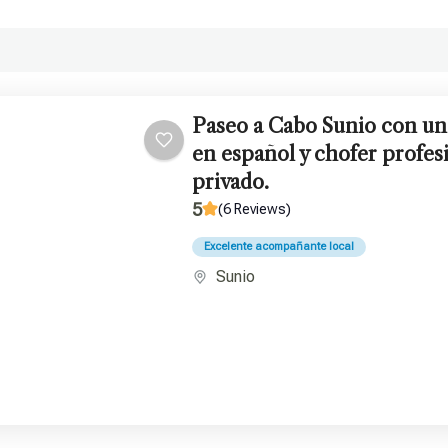
Paseo a Cabo Sunio con un 
en español y chofer profes
privado.
5
(6 Reviews)
Excelente acompañante local
Sunio