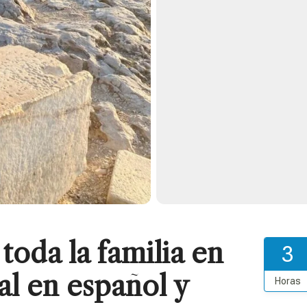
 toda la familia en
3
al en español y
Horas