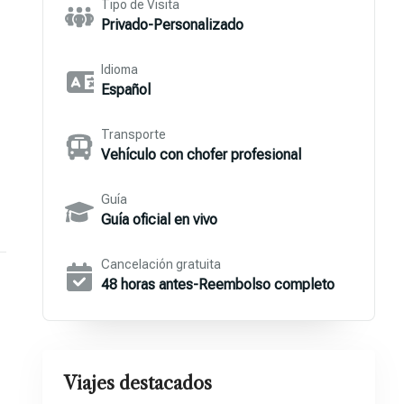
Tipo de Visita
Privado-Personalizado
Idioma
Español
Transporte
Vehículo con chofer profesional
Guía
Guía oficial en vivo
Cancelación gratuita
48 horas antes-Reembolso completo
Viajes destacados