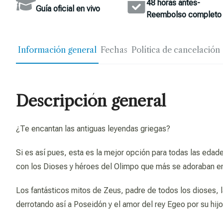
48 horas antes-
Guía oficial en vivo
Reembolso completo
Información general
Fechas
Política de cancelación
Descripción general
¿Te encantan las antiguas leyendas griegas?
Si es así pues, esta es la mejor opción para todas las eda
con los Dioses y héroes del Olimpo que más se adoraban en
Los fantásticos mitos de Zeus, padre de todos los dioses, la
derrotando así a Poseidón y el amor del rey Egeo por su hi