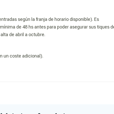
ntradas según la franja de horario disponible). Es
n mínima de 48 hs antes para poder asegurar sus tiques d
lta de abril a octubre.
n un coste adicional).