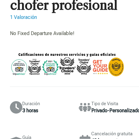
chofer profesional
1 Valoración
No Fixed Departure Available!
Duración
Tipo de Visita
3 horas
Privado-Personalizad
Cancelación gratuita
Guía