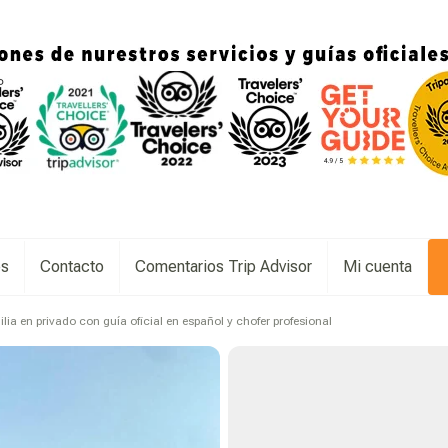
es
Contacto
Comentarios Trip Advisor
Mi cuenta
ilia en privado con guía oficial en español y chofer profesional