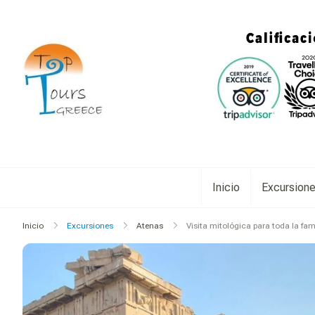
TopToursGreece
Inicio
Excursion
Inicio
Excursiones
Atenas
Visita mitológica para toda la fam