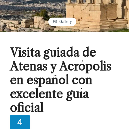
Gallery
Visita guiada de
Atenas y Acrópolis
en español con
excelente guía
oficial
4