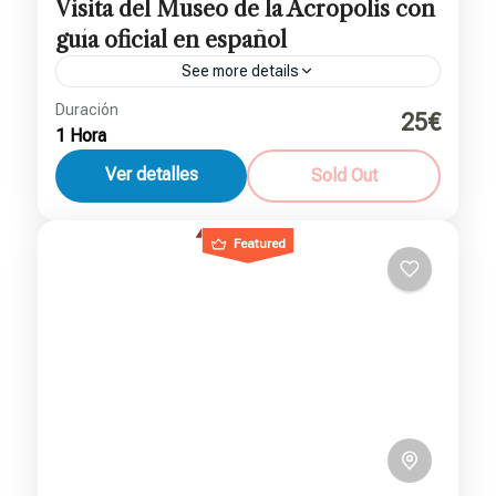
Visita del Museo de la Acrópolis con
guía oficial en español
See more details
Duración
25€
Atenas
1 Hora
Ver detalles
Sold Out
Featured