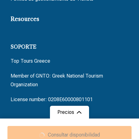
Resources
SOPORTE
Top Tours Greece
Member of GNTO: Greek National Tourism
Organization
License number: 0208E60000801101
Precios
Desde
Desde
Consultar disponibilidad
Copyright © 2025 Tours Greece. All rights reserved.