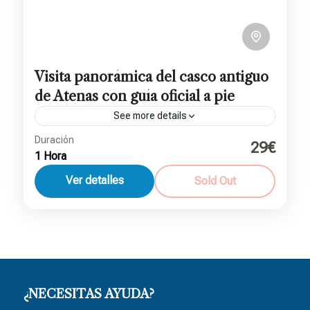
Visita panorámica del casco antiguo
de Atenas con guía oficial a pie
See more details
Duración
29€
Atenas
1 Hora
2 People
Ver detalles
Sold Out
¿NECESITAS AYUDA?