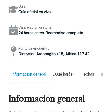
Guía
Guía oficial en vivo
Cancelación gratuita
24 horas antes-Reembolso completo
Punto de encuentro
Dionysiou Areopagitou 18, Athina 117 42
Información general
¿Qué harás?
Fechas
Inform
Información general