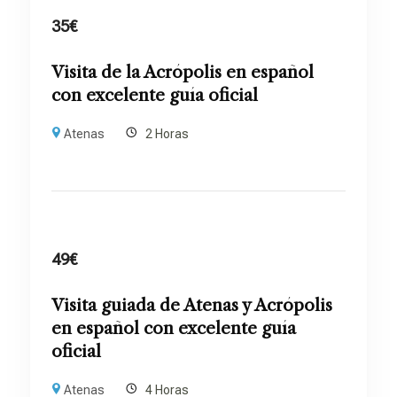
35
€
Visita de la Acrópolis en español
con excelente guía oficial
Atenas
2 Horas
49
€
Visita guiada de Atenas y Acrópolis
en español con excelente guía
oficial
Atenas
4 Horas