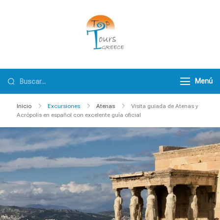
TopToursGreece
Menú
Inicio
Excursiones
Atenas
Visita guiada de Atenas y
Acrópolis en español con excelente guía oficial